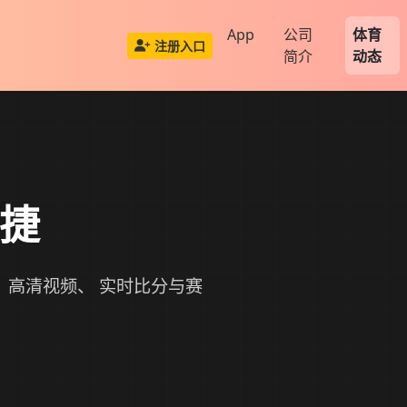
App
公司
体育
注册入口
简介
动态
便捷
、高清视频、 实时比分与赛