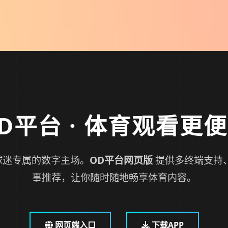
D平台
· 体育观看更
球迷专属的数字主场。
OD平台网页版
提供多终端支持
事推荐，让你随时随地畅享体育内容。
网页端入口
下载APP