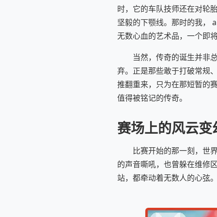
时，它的车队技师还在对轮
坚毅的下颚线。那时的我， a
无数心血的艺术品，一个即
当然，传奇的诞生并非
弃。正是那些敢于打破常规
推翻重来，只为在那短暂的
值得被铭记的传奇。
赛场上的风云变
比赛开始的那一刻，世
的声音嘶吼，也曾躲在维修
站，都牵动着无数人的心弦