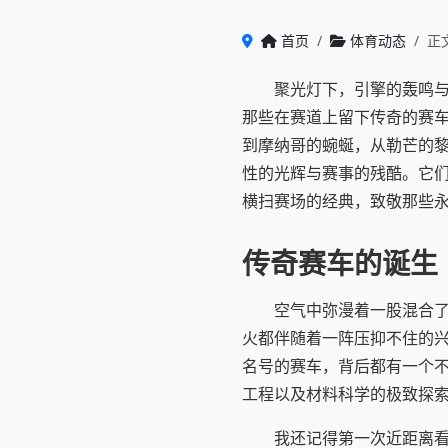
首页
体育动态
正
聚光灯下，引擎的轰鸣
那些在赛道上留下传奇的赛
到摩纳哥的蜿蜒，从勒芒的
性的光辉与赛事的残酷。它
横扫赛场的经典，致敬那些
传奇赛车的诞生
空气中弥漫着一股混合了
火都伴随着一阵压抑不住的兴
名号的赛车，背后都有一个
工程以及材料科学的极致探
我还记得第一次近距离看