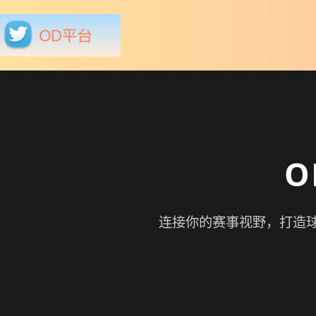
O
连接你的赛事视野，打造