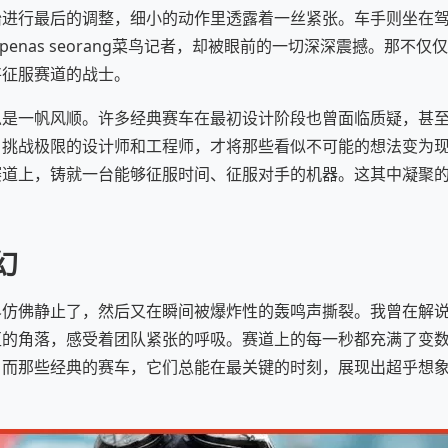
胎进行最后的调整，细小的动作里透露着一丝紧张。车手则坐在
penas seorang菜鸟记者，却被眼前的一切深深震撼。那不
将征服赛道的战士。
总是一帆风顺。许多经典赛车在最初设计阶段也曾面临质疑，甚
、挑战极限的设计师和工程师，才将那些看似不可能的想法变为
赛道上，铸就一台能够征服时间、征服对手的机器。这其中凝聚
幻
界仿佛静止了，然后又在瞬间被爆炸性的轰鸣声撕裂。我曾在解
区的角落，感受着团队紧张的呼吸。赛道上的每一秒都充满了变
。而那些经典的赛车，它们总能在最关键的时刻，展现出超乎想